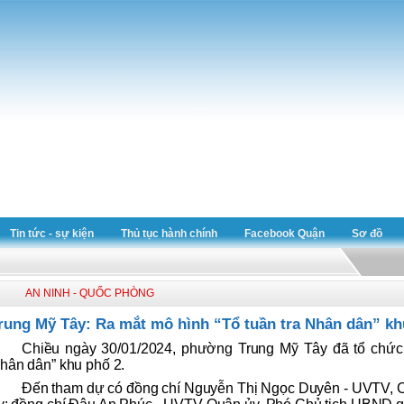
Tin tức - sự kiện
Thủ tục hành chính
Facebook Quận
Sơ đồ
AN NINH - QUỐC PHÒNG
rung Mỹ Tây: Ra mắt mô hình “Tổ tuần tra Nhân dân” kh
Chiều ngày 30/01/2024, phường Trung Mỹ Tây đã tổ chức 
hân dân” khu phố 2.
Đến tham dự có đồng chí Nguyễn Thị Ngọc Duyên - UVTV, 