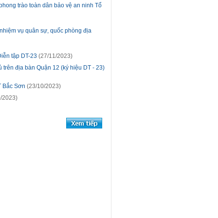
phong trào toàn dân bảo vệ an ninh Tổ
n nhiệm vụ quân sự, quốc phòng địa
Diễn tập DT-23
(27/11/2023)
ủ trên địa bàn Quận 12 (ký hiệu DT - 23)
T Bắc Sơn
(23/10/2023)
/2023)