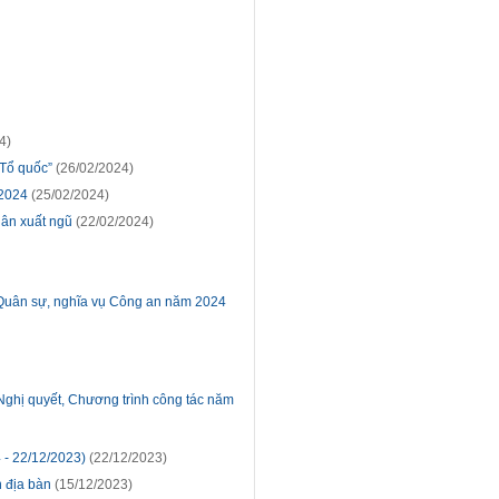
4)
 Tổ quốc”
(26/02/2024)
 2024
(25/02/2024)
hân xuất ngũ
(22/02/2024)
vụ Quân sự, nghĩa vụ Công an năm 2024
 Nghị quyết, Chương trình công tác năm
 - 22/12/2023)
(22/12/2023)
n địa bàn
(15/12/2023)