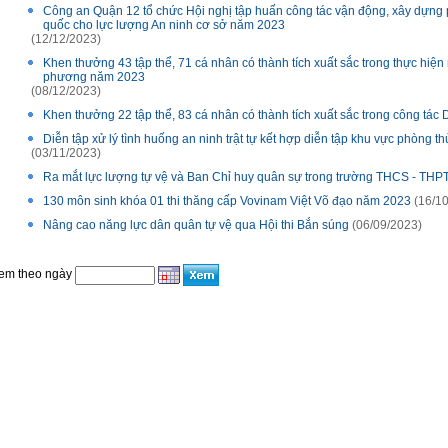
Công an Quận 12 tổ chức Hội nghị tập huấn công tác vận động, xây dựng 
quốc cho lực lượng An ninh cơ sở năm 2023
(12/12/2023)
Khen thưởng 43 tập thể, 71 cá nhân có thành tích xuất sắc trong thực hiệ
phương năm 2023
(08/12/2023)
Khen thưởng 22 tập thể, 83 cá nhân có thành tích xuất sắc trong công tác 
Diễn tập xử lý tình huống an ninh trật tự kết hợp diễn tập khu vực phòng th
(03/11/2023)
Ra mắt lực lượng tự vệ và Ban Chỉ huy quân sự trong trường THCS - THP
130 môn sinh khóa 01 thi thăng cấp Vovinam Việt Võ đạo năm 2023
(16/10
Nâng cao năng lực dân quân tự vệ qua Hội thi Bắn súng
(06/09/2023)
em theo ngày