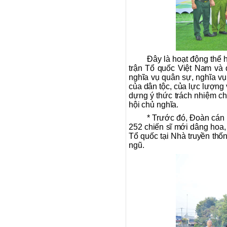
Đây là hoạt động thể 
trận Tổ quốc Việt Nam và 
nghĩa vụ quân sự, nghĩa vụ
của dân tộc, của lực lượng 
dựng ý thức trách nhiệm ch
hội chủ nghĩa.
* Trước đó, Đoàn cán
252 chiến sĩ mới dâng hoa,
Tổ quốc tại Nhà truyền thố
ngũ.