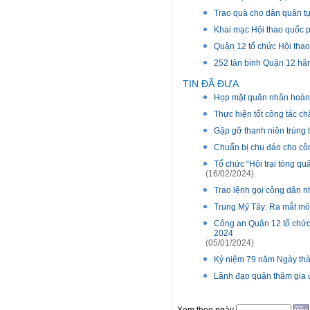
Trao quà cho dân quân t
Khai mạc Hội thao quốc
Quận 12 tổ chức Hội tha
252 tân binh Quận 12 hă
TIN ĐÃ ĐƯA
Họp mặt quân nhân hoàn 
Thực hiện tốt công tác c
Gặp gỡ thanh niên trúng
Chuẩn bị chu đáo cho cô
Tổ chức “Hội trại tòng q
(16/02/2024)
Trao lệnh gọi công dân 
Trung Mỹ Tây: Ra mắt mô 
Công an Quận 12 tổ chức 
2024
(05/01/2024)
Kỷ niệm 79 năm Ngày thà
Lãnh đạo quận thăm gia đ