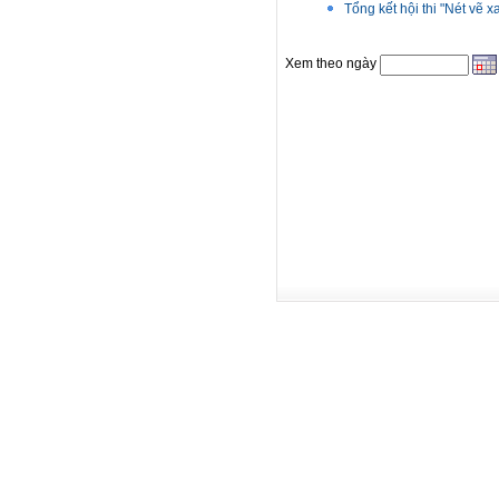
Tổng kết hội thi "Nét vẽ
Xem theo ngày