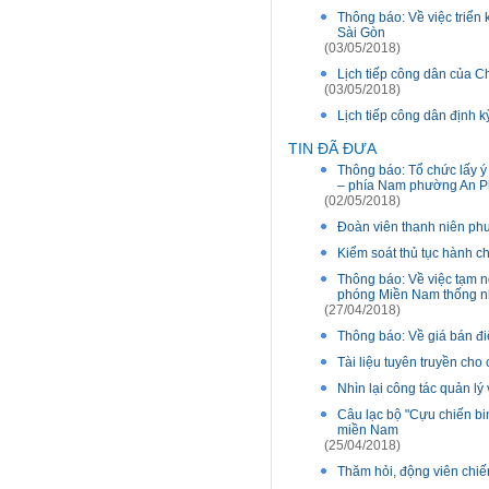
Thông báo: Về việc triể
Sài Gòn
(03/05/2018)
Lịch tiếp công dân của 
(03/05/2018)
Lịch tiếp công dân định 
TIN ĐÃ ĐƯA
Thông báo: Tổ chức lấy ý
– phía Nam phường An Ph
(02/05/2018)
Đoàn viên thanh niên ph
Kiểm soát thủ tục hành c
Thông báo: Về việc tạm n
phóng Miền Nam thống nh
(27/04/2018)
Thông báo: Về giá bán đi
Tài liệu tuyên truyền cho
Nhìn lại công tác quản lý
Câu lạc bộ "Cựu chiến b
miền Nam
(25/04/2018)
Thăm hỏi, động viên chiế