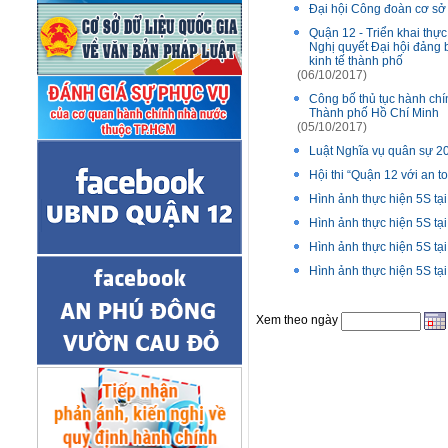
Đại hội Công đoàn cơ sở
Quận 12 - Triển khai th
Nghị quyết Đại hội đảng 
kinh tế thành phố
(06/10/2017)
Công bố thủ tục hành chí
Thành phố Hồ Chí Minh
(05/10/2017)
Luật Nghĩa vụ quân sự 2
Hội thi “Quận 12 với an 
Hình ảnh thực hiện 5S t
Hình ảnh thực hiện 5S t
Hình ảnh thực hiện 5S t
Hình ảnh thực hiện 5S 
Xem theo ngày