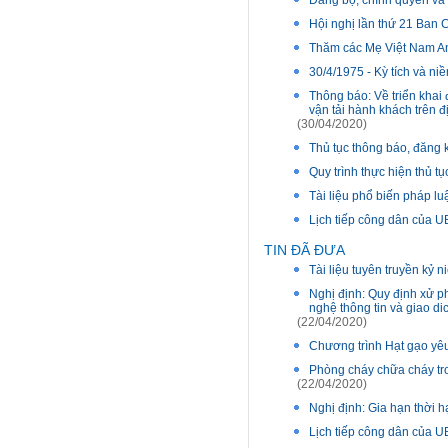
Đảng bộ, chính quyền và 
Hội nghị lần thứ 21 Ban
Thăm các Mẹ Việt Nam An
30/4/1975 - Kỳ tích và ni
Thông báo: Về triển khai
vận tải hành khách trên 
(30/04/2020)
Thủ tục thông báo, đăng 
Quy trình thực hiện thủ t
Tài liệu phổ biến pháp lu
Lịch tiếp công dân của
TIN ĐÃ ĐƯA
Tài liệu tuyên truyền kỷ 
Nghị định: Quy định xử ph
nghệ thông tin và giao di
(22/04/2020)
Chương trình Hạt gạo y
Phòng cháy chữa cháy tr
(22/04/2020)
Nghị định: Gia hạn thời h
Lịch tiếp công dân của 