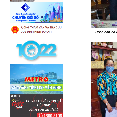
Đoàn cán bộ 