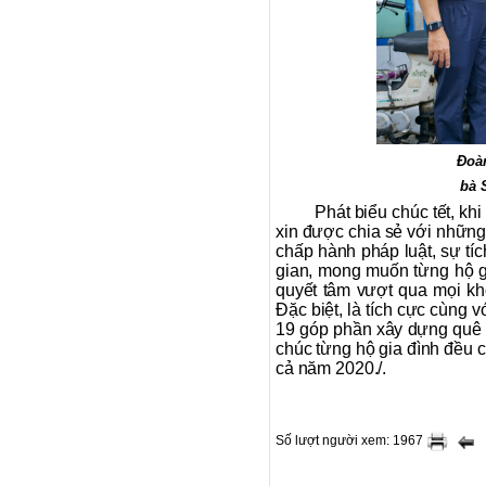
Đoàn
bà 
Phát biểu chúc tết, k
xin được chia sẻ với những 
chấp hành pháp luật, sự tí
gian, mong muốn từng hộ gi
quyết tâm vượt qua mọi kh
Đặc biệt, là tích cực cùng 
19 góp phần xây dựng quê h
chúc từng hộ gia đình đều 
cả năm 2020./.
Số lượt người xem: 1967