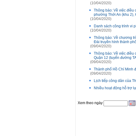
(10/04/2020)
Thông báo: Về việc điều c
phường Thới An (khu 2), Q
(10/04/2020)
Danh sách công trình vi
(10/04/2020)
Thông báo: Về chương trìn
Đài truyền hình thành ph
(09/04/2020)
Thông báo: Về việc điều 
Quận 12 (tuyến đường TA-T
(09/04/2020)
Thành phố Hồ Chí Minh đảm
(09/04/2020)
Lịch tiếp công dân của 
Nhiều hoạt động hỗ trợ l
Xem theo ngày