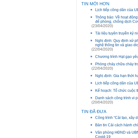
TIN MỚI HƠN
Lịch tiếp công dân của
Thông báo: Về hoạt động 
để phòng, chống dịch Cov
(23/04/2020)
Tài liệu tuyên truyền kỷ 
Nghị định: Quy định xử ph
nghệ thông tin và giao di
(22/04/2020)
Chương trình Hạt gạo y
Phòng cháy chữa cháy tr
(22/04/2020)
Nghị định: Gia hạn thời h
Lịch tiếp công dân của 
Kế hoạch: Tổ chức cuộc t
Danh sách công trình vi
(20/04/2020)
TIN ĐÃ ĐƯA
Công trình “Cải tạo, xây
Bản tin Cải cách hành c
Văn phòng HĐND và UBND 
Covid-19