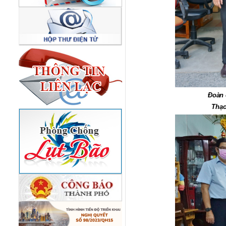
Đoàn 
Thạc