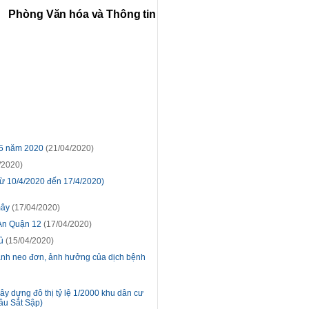
Phòng Văn hóa và Thông tin
 5 năm 2020
(21/04/2020)
/2020)
ừ 10/4/2020 đến 17/4/2020)
mây
(17/04/2020)
 An Quận 12
(17/04/2020)
ủ
(15/04/2020)
ảnh neo đơn, ảnh hưởng của dịch bệnh
y dựng đô thị tỷ lệ 1/2000 khu dân cư
cầu Sắt Sập)