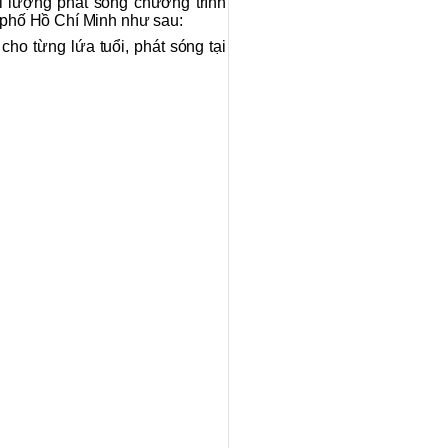
 lượng phát sóng chương trình
h phố Hồ Chí Minh như sau:
ho từng lứa tuổi, phát sóng tại