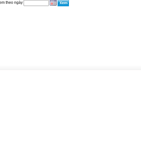
em theo ngày