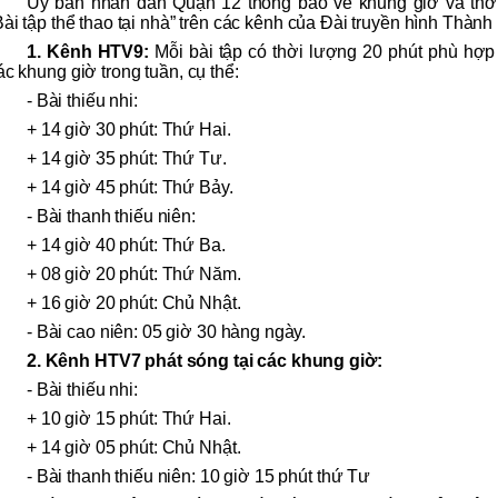
Ủy ban nhân dân Quận 12 thông báo về khung giờ và thời
Bài tập thể thao tại nhà” trên các kênh của Đài truyền hình Thàn
1. Kênh HTV9:
Mỗi bài tập có thời lượng 20 phút phù hợp c
ác khung giờ trong tuần, cụ thể:
- Bài thiếu nhi:
+ 14 giờ 30 phút: Thứ Hai.
+ 14 giờ 35 phút: Thứ Tư.
+ 14 giờ 45 phút: Thứ Bảy.
- Bài thanh thiếu niên:
+ 14 giờ 40 phút: Thứ Ba.
+ 08 giờ 20 phút: Thứ Năm.
+ 16 giờ 20 phút: Chủ Nhật.
- Bài cao niên: 05 giờ 30 hàng ngày.
2. Kênh HTV7 phát sóng tại các khung giờ:
- Bài thiếu nhi:
+ 10 giờ 15 phút: Thứ Hai.
+ 14 giờ 05 phút: Chủ Nhật.
- Bài thanh thiếu niên: 10 giờ 15 phút thứ Tư