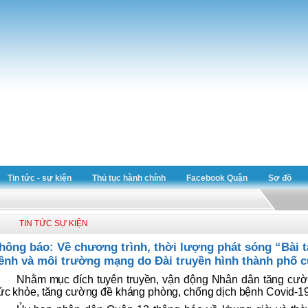
Tin tức - sự kiện
Thủ tục hành chính
Facebook Quận
Sơ đồ
TIN TỨC SỰ KIỆN
hông báo: Về chương trình, thời lượng phát sóng “Bài tậ
ênh và môi trường mạng do Đài truyền hình thành phố 
Nhằm mục đích tuyên truyền, vận động Nhân dân tăng cườn
ức khỏe, tăng cường đề kháng phòng, chống dịch bệnh Covid-19