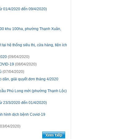
ừ 01/4/2020 đến 09/4/2020)
/2000 khu 100ha, phường Thạnh Xuân,
ại hệ thống siêu thị, cửa hàng, tiện ích
2020
(09/04/2020)
COVID-19
(08/04/2020)
ủ
(07/04/2020)
p dân, giải quyết đơn tháng 4/2020
ực cầu Phú Long mới (phường Thạnh Lộc)
ừ 23/3/2020 đến 01/4/2020)
ình hình dịch bệnh Covid-19
03/04/2020)