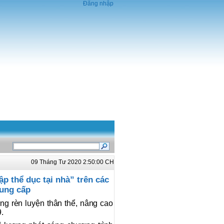
Đăng nhập
09 Tháng Tư 2020 2:50:00 CH
p thể dục tại nhà” trên các
cung cấp
g rèn luyện thân thể, nâng cao
.