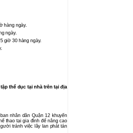
giờ hàng ngày.
àng ngày.
15 giờ 30 hàng ngày.
.
ập thể dục tại nhà trên tại địa
Ủy ban nhân dân Quận 12 khuyến
ể thao tại gia đình để nâng cao
gười tránh việc lây lan phát tán