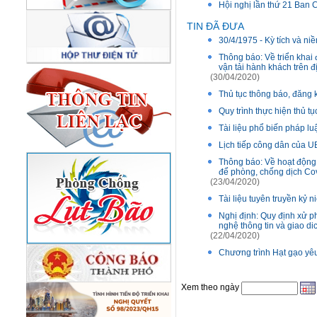
Hội nghị lần thứ 21 Ban
TIN ĐÃ ĐƯA
30/4/1975 - Kỳ tích và ni
Thông báo: Về triển khai
vận tải hành khách trên 
(30/04/2020)
Thủ tục thông báo, đăng 
Quy trình thực hiện thủ t
Tài liệu phổ biến pháp lu
Lịch tiếp công dân của
Thông báo: Về hoạt động 
để phòng, chống dịch Cov
(23/04/2020)
Tài liệu tuyên truyền kỷ 
Nghị định: Quy định xử ph
nghệ thông tin và giao di
(22/04/2020)
Chương trình Hạt gạo y
Xem theo ngày