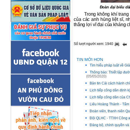
Đoàn đại biểu d
Trong không khí trang
của các anh hùng liệt sĩ, 
thắng lợi vĩ đại của kháng
Số lượt người xem: 1940
TIN MỚI HƠN
Tìm hiểu pháp luật về Giải
Thông báo: Thiết lập đư
(05/05/2020)
Bản tin Cải cách hành c
Lịch tiếp công dân định 
Lịch tiếp công dân của 
Liêu Hoàng Thành - Tấm 
Đoàn viên, thanh niên Quậ
Đội QLHC - TTXH Công an 
Đảng bộ, chính quyền và 