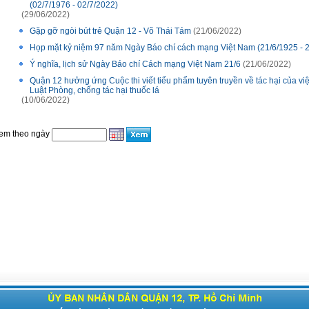
(02/7/1976 - 02/7/2022)
(29/06/2022)
Gặp gỡ ngòi bút trẻ Quận 12 - Võ Thái Tám
(21/06/2022)
Họp mặt kỷ niệm 97 năm Ngày Báo chí cách mạng Việt Nam (21/6/1925 -
Ý nghĩa, lịch sử Ngày Báo chí Cách mạng Việt Nam 21/6
(21/06/2022)
Quận 12 hưởng ứng Cuộc thi viết tiểu phẩm tuyên truyền về tác hại của việ
Luật Phòng, chống tác hại thuốc lá
(10/06/2022)
em theo ngày