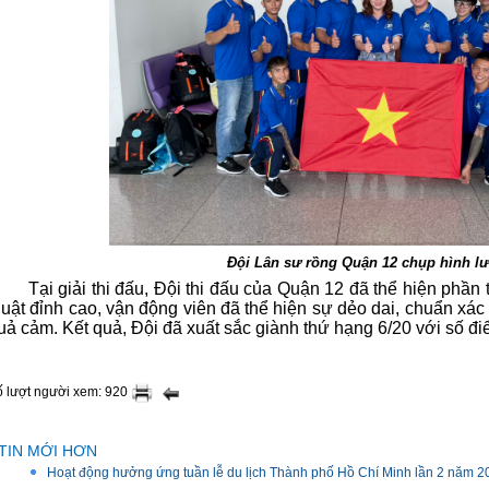
Đội Lân sư rồng Quận 12 chụp hình l
Tại giải thi đấu, Đội thi đấu của Quận 12 đã thể hiện phần
huật đỉnh cao, vận động viên đã thể hiện sự dẻo dai, chuẩn xác 
uả cảm. Kết quả, Đội đã xuất sắc giành thứ hạng 6/20 với số đi
 lượt người xem: 920
TIN MỚI HƠN
Hoạt động hưởng ứng tuần lễ du lịch Thành phố Hồ Chí Minh lần 2 năm 2