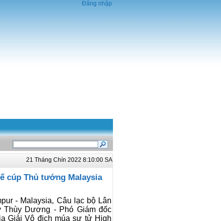
Đăng nhập
21 Tháng Chín 2022 8:10:00 SA
tế cúp Thủ tướng Malaysia
pur - Malaysia, Câu lạc bộ Lân
y Thùy Dương - Phó Giám đốc
a Giải Vô địch múa sư tử High