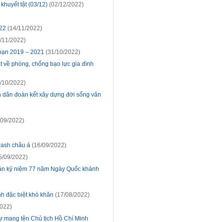
huyết tật (03/12)
(02/12/2022)
022
(14/11/2022)
/11/2022)
đoạn 2019 – 2021
(31/10/2022)
t về phòng, chống bạo lực gia đình
/10/2022)
àn dân đoàn kết xây dựng đời sống văn
/09/2022)
rash châu á
(16/09/2022)
5/09/2022)
hân kỷ niệm 77 năm Ngày Quốc khánh
nh đặc biệt khó khăn
(17/08/2022)
022)
 mang tên Chủ tịch Hồ Chí Minh