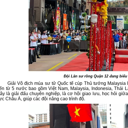
Đội Lân sư rồng Quận 12 đang biểu
Giải Vô địch múa sư tử Quốc tế cúp Thủ tướng Malaysia l
ến từ 5 nước bao gồm Việt Nam, Malaysia, Indonesia, Thái La
ây là giải đấu chuyên nghiệp, là cơ hội giao lưu, học hỏi gi
ực Châu Á, giúp các đội nâng cao trình độ.