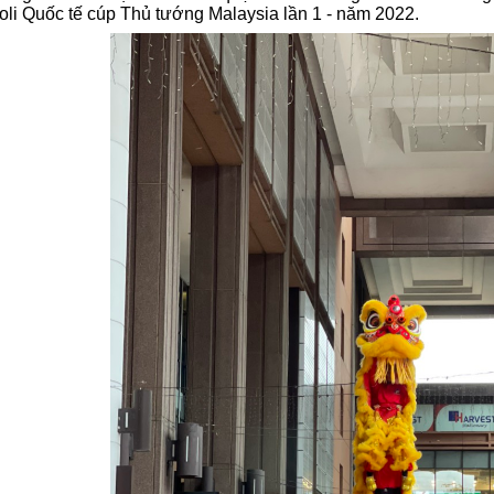
oli Quốc tế cúp Thủ tướng Malaysia lần 1 - năm 2022.