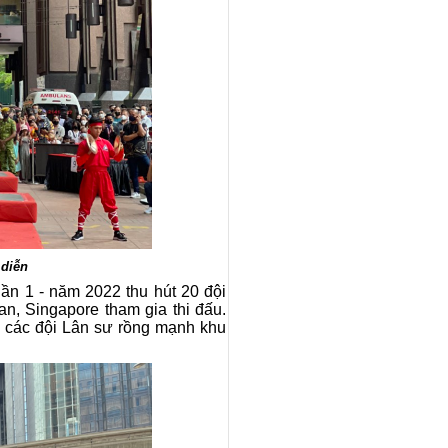
 diễn
ần 1 - năm 2022 thu hút 20 đội
n, Singapore tham gia thi đấu.
ữa các đội Lân sư rồng mạnh khu