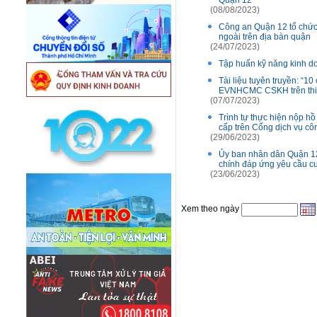
Quận 12
(08/08/2023)
Công an Quận 12 tổ chức 
ngoài trên địa bàn quận
(24/07/2023)
Tập huấn kỹ năng kinh do
Tài liệu tuyên truyền: “
EVNHCMC CSKH trên thiết 
(07/07/2023)
Trình tự thực hiện nộp hồ
cấp trên Cổng dịch vụ cô
(29/06/2023)
Ủy ban nhân dân Quận 12
chính đáp ứng yêu cầu cu
(23/06/2023)
Xem theo ngày