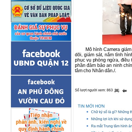
Mô hình Camera giám s
dõi, giám sát, nắm tình hì
phục vụ phòng ngừa, điều tr
phần đảm bảo an ninh chính 
tâm cho Nhân dân./.
Số lượt người xem: 863
TIN MỚI HƠN
Chữ ký số là gì? Những th
Những lợi ích khi sử dụn
Ra mắt Trung tâm hình ả