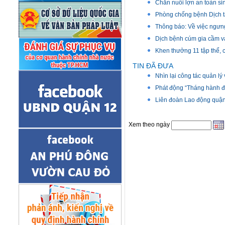
Chăn nuôi lợn an toàn si
Phòng chống bệnh Dịch t
Thông báo: Về việc ngưng
Dịch bệnh cúm gia cầm v
Khen thưởng 11 tập thể, 
TIN ĐÃ ĐƯA
Nhìn lại công tác quản lý
Phát động “Tháng hành đ
Liên đoàn Lao động quận
Xem theo ngày