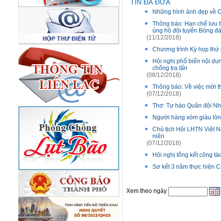
TIN ĐÃ ĐƯA
Những hình ảnh đẹp về 
Thông báo: Hạn chế lưu 
ủng hộ đội tuyển Bóng đá
(11/12/2018)
Chương trình Kỳ họp thứ
Hội nghị phổ biến nội du
chống tra tấn
(08/12/2018)
Thông báo: Về việc mời t
(07/12/2018)
Thơ: Tự hào Quân đội N
Người hàng xóm giàu lòn
Chủ tịch Hội LHTN Việt 
niên
(07/12/2018)
Hội nghị tổng kết công 
Sơ kết 3 năm thực hiện 
Xem theo ngày