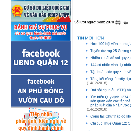
Số lượt người xem: 2070
TIN MỚI HƠN
Hơn 100 hội viên tham g
Tuyên dương 25 Gương s
Nhiều xe tải đỗ sai quy đ
144 cá nhân vinh dự nhậ
Tập huấn các quy định về
Tổng kết công tác xây d
(14/12/2018)
Đại hội đại biểu MTTQ Vi
Tìm hiểu Quy định 1374-
liên quan đến các tập thể
pháp luật của Nhà nước (
(14/12/2018)
Công tác Chữ thập đỏ khố
Chi cục Thuế Quận 12: Cả