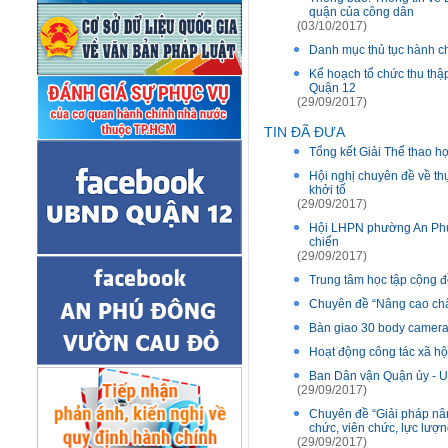
quận của công dân
(03/10/2017)
Danh mục thủ tục hành ch
Kế hoạch tổ chức thu thậ
Quận 12
(29/09/2017)
TIN ĐÃ ĐƯA
Tổng kết Giải Thể thao h
Hội nghị chuyên đề về thự
khởi tố
(29/09/2017)
Hội LHPN phường An Phú 
chiến
(29/09/2017)
Trung tâm học tập cộng 
Chuyên đề “Nâng cao chấ
Bàn giao 30 body camer
Hoạt động công tác xã h
Ban Dân vận Quận ủy - U
(29/09/2017)
Chuyên đề “Giải pháp nâ
chức, viên chức, lực lượn
(29/09/2017)