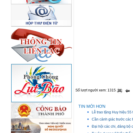
Số lượt người xem: 1315
TIN MỚI HƠN
Lễ trao tặng Huy hiệu 55
Cần cảnh giác trước các 
Đại hội các chi, đảng bộ