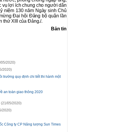
 vụ lợi ích chung cho người dân
 kỷ niệm 130 năm Ngày sinh Chủ
o mừng Đại hội Đảng bộ quận lần
n thứ XIII của Đảng./.
Bản tin
/05/2020)
5/2020)
trường quy định chi tiết thi hành một
về an toàn giao thông 2020
(21/05/2020)
5/2020)
 đốc Công ty CP Năng lượng Sun Times