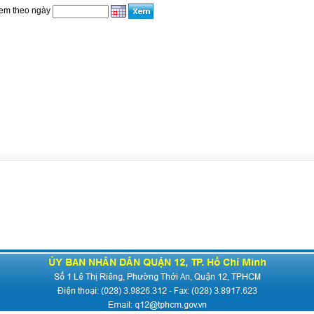
em theo ngày