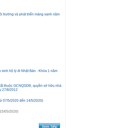
môi trường và phát triển mảng xanh năm
p sinh hộ lý đi Nhật Bản - Khóa 1 năm
- đất thuộc GCNQSDĐ, quyền sở hữu nhà
y 27/8/2012
ừ 07/5/2020 đến 14/5/2020)
15/05/2020)