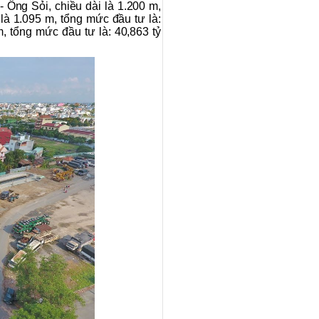
- Ông Sỏi, chiều dài là 1.200 m,
là 1.095 m, tổng mức đầu tư là:
, tổng mức đầu tư là: 40,863 tỷ