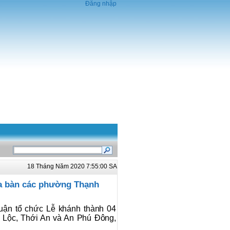
Đăng nhập
18 Tháng Năm 2020 7:55:00 SA
địa bàn các phường Thạnh
uận tổ chức Lễ khánh thành 04
h Lộc, Thới An và An Phú Đông,