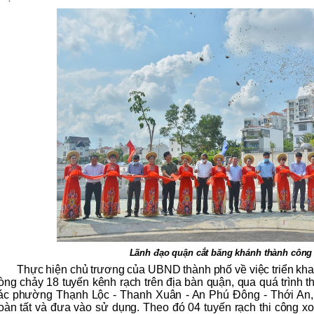
Lãnh đạo quận cắt băng khánh thành công 
Thực hiện chủ trương của UBND thành phố về việc triển khai
òng chảy 18 tuyến kênh rạch trên địa bàn quận, qua quá trình th
ác phường Thạnh Lộc - Thanh Xuân - An Phú Đông - Thới An, 
oàn tất và đưa vào sử dụng. Theo đó 04 tuyến rạch thi công x