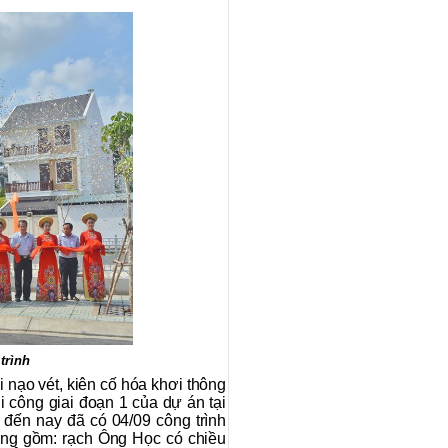
trình
 nạo vét, kiên cố hóa khơi thông
i công giai đoạn 1 của dự án tại
đến nay đã có 04/09 công trình
ong gồm: rạch Ông Học có chiều