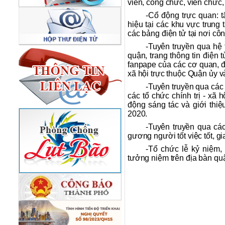
viên, công chức, viên chức,
-Cổ động trực quan: 
hiệu tại các khu vực trung
các bảng điện tử tại nơi c
-Tuyên truyền qua hệ t
quận, trang thông tin điện
fanpape của các cơ quan, đơ
xã hội trực thuộc Quận ủy 
-Tuyên truyền qua các
các tổ chức chính trị - xã 
động sáng tác và giới thi
2020.
-Tuyên truyền qua cá
gương người tốt việc tốt, gi
-Tổ chức lễ kỷ niệm,
tưởng niệm trên địa bàn qu