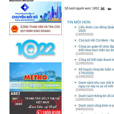
Số lượt người xem: 1852
TIN MỚI HƠN
Liên đoàn Lao động Quận
2020
(13/05/2020)
Chủ tịch Hồ Chí Minh - N
Công an quận tổ chức tập
triển khai thực hiện dự á
(12/05/2020)
Công bố Kết luận thanh 
(12/05/2020)
Kế hoạch công tác tuần c
17/5/2020)
(11/05/2020)
Danh sách khu vực môi tr
nguy cơ xảy ra sự cố môi
(10/05/2020)
Danh sách thông tin về cá
(10/05/2020)
Danh sách công trình vi
(08/05/2020)