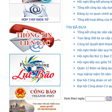
Hội nghị tổng kết phong 
Tổng kết công tác xây d
Đảng ủy cơ quan chính q
Tổng kết hoạt động của 
TIN ĐÃ ĐƯA
Tổng kết công tác dân v
Trao tặng 300 túi sơ cấp
Công bố Quyết định thàn
Hội nghị Nhân dân quý I
Hội nghị lần thứ 11 Ban
Hội nghị tiếp xúc giữa T
Quận 12 thăm và tặng qu
Họp mặt kỷ niệm 50 năm c
Đại hội Công đoàn cơ sở
Đại hội Công đoàn Cơ qua
Xem theo ngày