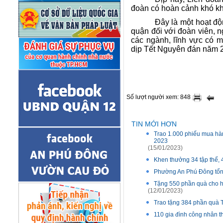
đoàn có hoàn cảnh khó khă
Đây là một hoạt đ
quận đối với đoàn viên, n
các ngành, lĩnh vực có m
dịp Tết Nguyên đán năm 
Số lượt người xem: 848
TIN MỚI HƠN
Trao 1.000 phiếu mua hàn
2023
(15/01/2023)
Khen thưởng 34 tập thể, 
Phường An Phú Đông tổng
Tặng 550 phần quà cho h
(12/01/2023)
Trao tặng 384 phần quà T
110 gia đình công nhân t