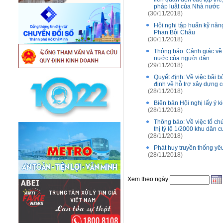
pháp luật của Nhà nước
(30/11/2018)
Hội nghị tập huấn kỹ năn
Phan Bội Châu
(30/11/2018)
Thông báo: Cảnh giác về
nước của người dân
(29/11/2018)
Quyết định: Về việc bã
định về hỗ trợ xây dựng 
(28/11/2018)
Biên bản Hội nghị lấy ý
(28/11/2018)
Thông báo: Về việc tổ chứ
thị tỷ lệ 1/2000 khu dân
(28/11/2018)
Phát huy truyền thống y
(28/11/2018)
Xem theo ngày