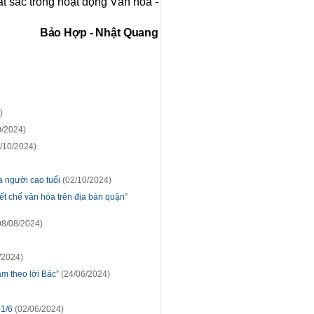
ất sắc trong hoạt động Văn hóa -
Bảo Hợp - Nhật Quang
)
0/2024)
/10/2024)
a người cao tuổi
(02/10/2024)
ết chế văn hóa trên địa bàn quận”
08/08/2024)
/2024)
àm theo lời Bác”
(24/06/2024)
01/6
(02/06/2024)