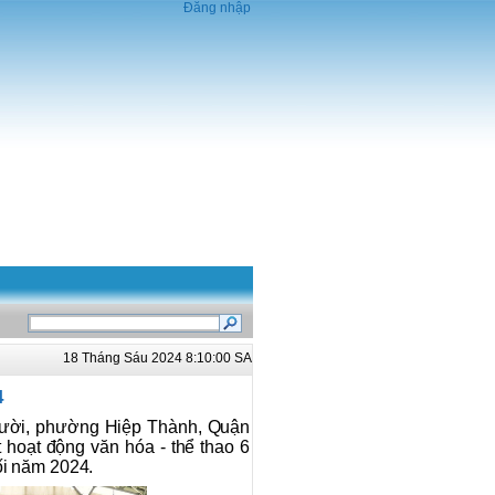
Đăng nhập
18 Tháng Sáu 2024 8:10:00 SA
4
Mười, phường Hiệp Thành, Quận
 hoạt động văn hóa - thể thao 6
ối năm 2024.