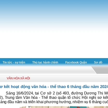
Tin tức - sự kiện
Thủ tục hành chính
Facebook Quận
Sơ đồ
VĂN HÓA XÃ HỘI
ơ kết hoạt động văn hóa - thể thao 6 tháng đầu năm 202
Sáng 16/6/2024, tại Cơ sở 2 (số 493, đường Dương Thị 
2), Trung tâm Văn hóa - Thể thao quận tổ chức Hội nghị sơ kết
háng đầu năm và triển khai phương hướng, nhiệm vụ 6 tháng cu