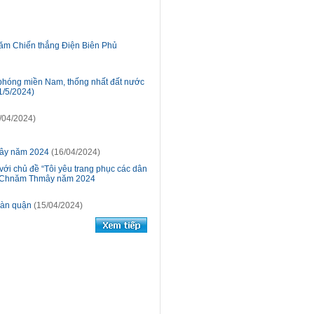
năm Chiến thắng Điện Biên Phủ
 phóng miền Nam, thống nhất đất nước
1/5/2024)
/04/2024)
mây năm 2024
(16/04/2024)
với chủ đề “Tôi yêu trang phục các dân
ôl Chnăm Thmây năm 2024
bàn quận
(15/04/2024)