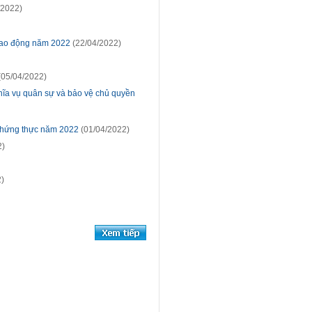
/2022)
 Lao động năm 2022
(22/04/2022)
(05/04/2022)
ghĩa vụ quân sự và bảo vệ chủ quyền
ác chứng thực năm 2022
(01/04/2022)
2)
)