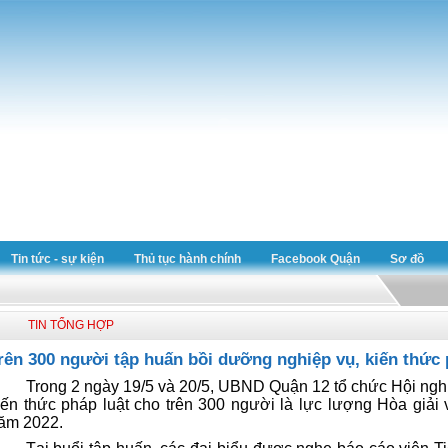
Tin tức - sự kiện
Thủ tục hành chính
Facebook Quận
Sơ đồ
TIN TỔNG HỢP
rên 300 người tập huấn bồi dưỡng nghiệp vụ, kiến thức 
Trong 2 ngày 19/5 và 20/5, UBND Quận 12 tổ chức Hội nghị
iến thức pháp luật cho trên 300 người là lực lượng Hòa giải 
ăm 2022.