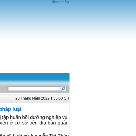
Đăng nhập
23 Tháng Năm 2022 1:35:00 CH
pháp luật
 tập huấn bồi dưỡng nghiệp vụ,
viên ở cơ sở trên địa bàn quận