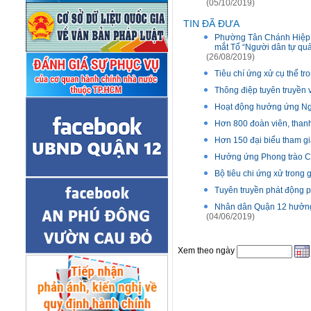
(05/10/2019)
TIN ĐÃ ĐƯA
Phường Tân Chánh Hiệp: K
mắt Tổ “Người dân tự qu
(26/08/2019)
Tiêu chí ứng xử cụ thể tr
Thông điệp tuyên truyền v
Hoạt động hưởng ứng Ngà
Hơn 800 đoàn viên, thanh
Hơn 150 đại biểu tham gi
Hưởng ứng Phong trào C
Bộ tiêu chi ứng xử trong 
Tuyên truyền phát động p
Nhân dân Quận 12 hưởng 
(04/06/2019)
Xem theo ngày