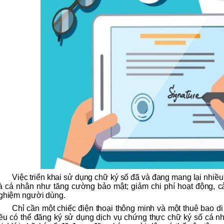
Việc triển khai sử dụng chữ ký số đã và đang mang lại nhiều 
à cá nhân như tăng cường bảo mật; giảm chi phí hoạt động, cải
ghiệm người dùng.
Chỉ cần một chiếc điện thoại thông minh và một thuê bao d
ều có thể đăng ký sử dụng dịch vụ chứng thực chữ ký số cá nh