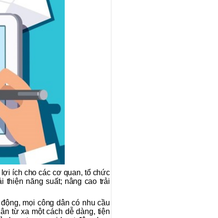
lợi ích cho các cơ quan, tổ chức
 thiện năng suất; nâng cao trải
i động, mọi công dân có nhu cầu
ân từ xa một cách dễ dàng, tiện