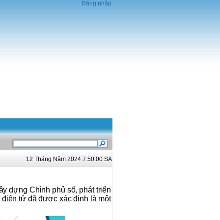
Đăng nhập
12 Tháng Năm 2024 7:50:00 SA
ây dựng Chính phủ số, phát triển
h điện tử đã được xác định là một