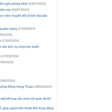
yến nghị phòng tránh
(03/07/2024)
hiện nay
(03/07/2024)
hực hiện chuyển đổi số trên địa bàn
ng gian mạng
(27/05/2024)
/05/2024)
ử
(27/05/2024)
 vào dịch vụ công trực tuyến
b
(27/05/2024)
/05/2024)
10/05/2024)
n phường Đông Hưng Thuận
(28/03/2024)
mặt kết hợp văn minh mỹ quan đô thị”
ố, giúp người dân thuận tiện trong đăng