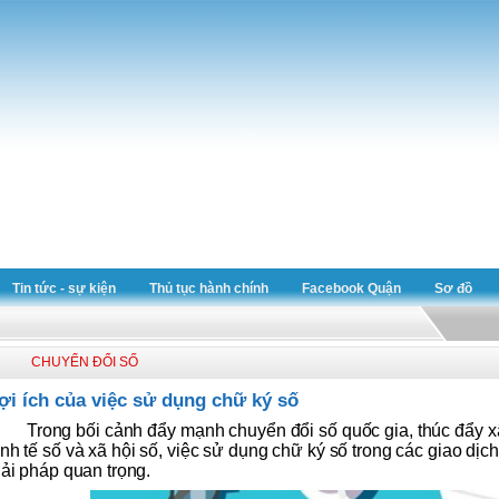
Tin tức - sự kiện
Thủ tục hành chính
Facebook Quận
Sơ đồ
CHUYỂN ĐỔI SỐ
ợi ích của việc sử dụng chữ ký số
Trong bối cảnh đẩy mạnh chuyển đổi số quốc gia, thúc đẩy x
inh tế số và xã hội số, việc sử dụng chữ ký số trong các giao dịc
iải pháp quan trọng.