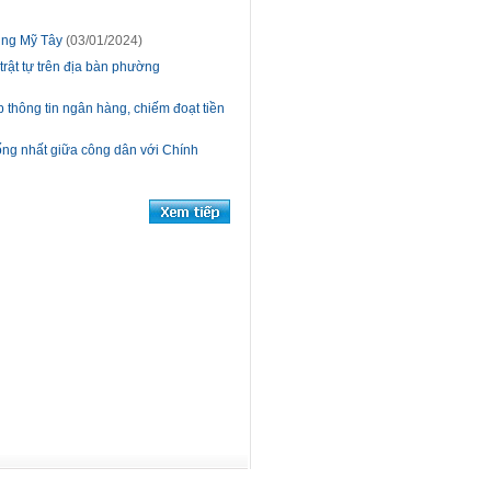
rung Mỹ Tây
(03/01/2024)
rật tự trên địa bàn phường
thông tin ngân hàng, chiếm đoạt tiền
hống nhất giữa công dân với Chính