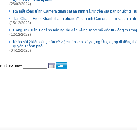
(26/02/2024)
Ra mắt công trình Camera giám sát an ninh trật tự trên địa bàn phường T
Tân Chánh Hiệp: Khánh thành phòng điều hành Camera giám sát an ninh t
(15/12/2023)
Công an Quận 12 cảnh báo người dân về nguy cơ mã độc tự động thu thập 
(12/12/2023)
Khảo sát ý kiến công dân về việc triển khai xây dựng Ứng dụng di động t
quyền Thành phố
(04/12/2023)
em theo ngày