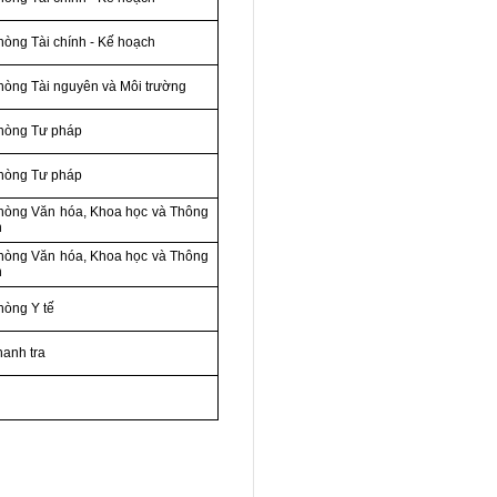
hòng Tài chính - Kế hoạch
hòng Tài nguyên và Môi trường
hòng Tư pháp
hòng Tư pháp
hòng Văn hóa, Khoa học và Thông
n
hòng Văn hóa, Khoa học và Thông
n
hòng Y tế
hanh tra