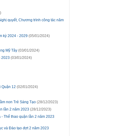
)
 Nghị quyết, Chương trình công tác năm
m kỳ 2024 - 2029
(05/01/2024)
rung Mỹ Tây
(03/01/2024)
m 2023
(03/01/2024)
ri Quận 12
(02/01/2024)
 Mầm non Trẻ Sáng Tạo
(28/12/2023)
uận lần 2 năm 2023
(28/12/2023)
a - Thể thao quận lần 2 năm 2023
dục và Đào tạo đợt 2 năm 2023