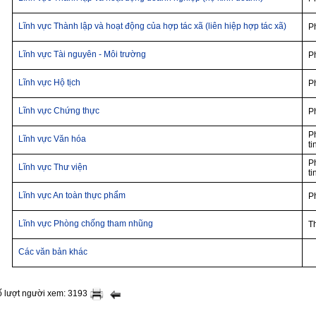
Lĩnh vực Thành lập và hoạt động của hợp tác xã (liên hiệp hợp tác xã)
P
Lĩnh vực Tài nguyên - Môi trường
P
Lĩnh vực Hộ tịch
P
Lĩnh vực Chứng thực
P
P
Lĩnh vực Văn hóa
ti
P
Lĩnh vực Thư viện
ti
Lĩnh vực An toàn thực phẩm
P
Lĩnh vực Phòng chống tham nhũng
T
Các văn bản khác
ố lượt người xem: 3193