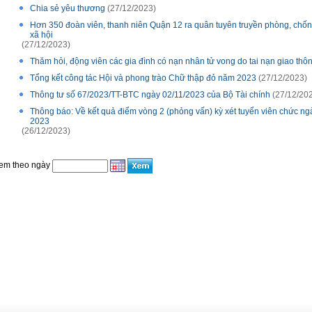
Chia sẻ yêu thương
(27/12/2023)
Hơn 350 đoàn viên, thanh niên Quận 12 ra quân tuyên truyền phòng, chống
xã hội
(27/12/2023)
Thăm hỏi, động viên các gia đình có nạn nhân tử vong do tai nạn giao th
Tổng kết công tác Hội và phong trào Chữ thập đỏ năm 2023
(27/12/2023)
Thông tư số 67/2023/TT-BTC ngày 02/11/2023 của Bộ Tài chính
(27/12/20
Thông báo: Về kết quả điểm vòng 2 (phỏng vấn) kỳ xét tuyển viên chức n
2023
(26/12/2023)
em theo ngày