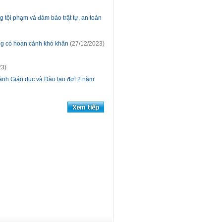
 tội phạm và đảm bảo trật tự, an toàn
ông có hoàn cảnh khó khăn
(27/12/2023)
23)
gành Giáo dục và Đào tạo đợt 2 năm