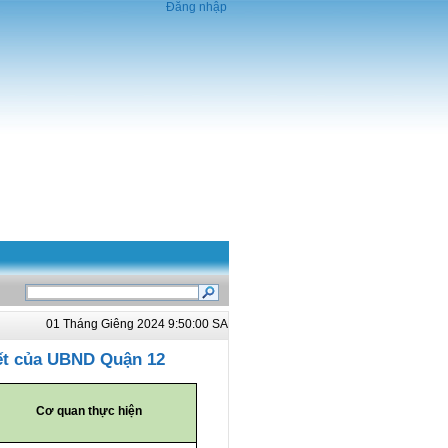
Đăng nhập
01 Tháng Giêng 2024 9:50:00 SA
yết của UBND Quận 12
Cơ quan thực hiện