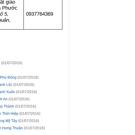
ật giáo
ùa Phước
ố 5,
0937764369
uận,
1
(01/07/2016)
n Phú Đông
(01/07/2016)
ạnh Lộc
(01/07/2016)
hạnh Xuân
(01/07/2016)
ới An
(01/07/2016)
ệp Thành
(01/07/2016)
n Thới Hiệp
(01/07/2016)
ung Mỹ Tây
(01/07/2016)
ân Hưng Thuận
(01/07/2016)