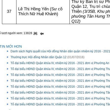
Thư ký Ban trị sự Ph
Quận 12, Trụ trì ch
Lê Thị Hồng Yến (Sư cô
37
Thiện
(3/35B, Khu ph
Thích Nữ Huệ Khánh)
phường Tân Hưng Th
Q12)
ố lượt người xem: 13828
TIN MỚI HƠN
Danh sách Nghị quyết của Hội đồng Nhân dân quận nhiệm kỳ 2016 - 202
Thường trực Hội đồng Nhân dân Quận 12
(01/07/2016)
Tổ đại biểu HĐND Quận khóa IV, nhiệm kỳ 2016 - 2021 đơn vị Phường A
Tổ đại biểu HĐND Quận khóa IV, nhiệm kỳ 2016 - 2021 đơn vị Phường Th
Tổ đại biểu HĐND Quận khóa IV, nhiệm kỳ 2016 - 2021 đơn vị Phường T
Tổ đại biểu HĐND Quận khóa IV, nhiệm kỳ 2016 - 2021 đơn vị Phường Th
Tổ đại biểu HĐND Quận khóa IV, nhiệm kỳ 2016 - 2021 đơn vị Phường Hi
Tổ đại biểu HĐND Quận khóa IV, nhiệm kỳ 2016 - 2021 đơn vị Phường Tâ
Tổ đại biểu HĐND Quận khóa IV, nhiệm kỳ 2016 - 2021 đơn vị Phường Tr
Tổ đại biểu HĐND Quận khóa IV, nhiệm kỳ 2016 - 2021 đơn vị Phường T