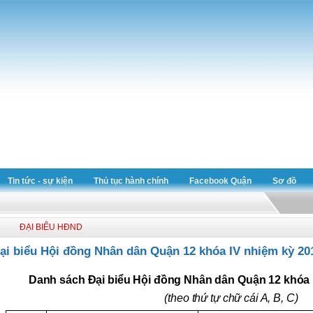
Tin tức - sự kiện
Thủ tục hành chính
Facebook Quận
Sơ đồ
ĐẠI BIỂU HĐND
ại biểu Hội đồng Nhân dân Quận 12 khóa IV nhiệm kỳ 201
Danh sách Đại biểu Hội đồng Nhân dân Quận 12 khóa I
(theo thứ tự chữ cái A, B, C)