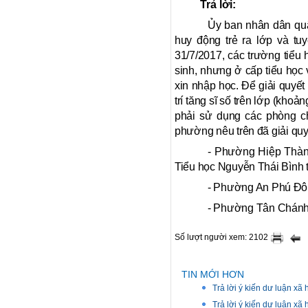
Trả lời:
Ủy ban nhân dân qu
huy động trẻ ra lớp và t
31/7/2017, các trường tiểu 
sinh, nhưng ở cấp tiểu học 
xin nhập học. Để giải quyết
trí tăng sĩ số
trên lớp (khoảng
phải sử dụng các phòng ch
phường nêu trên đã giải quyế
- Phường Hiệp Thành
Tiểu học Nguyễn Thái Bình t
- Phường An Phú Đôn
- Phường Tân Chánh 
Số lượt người xem: 2102
TIN MỚI HƠN
Trả lời ý kiến dư luận xã
Trả lời ý kiến dư luận xã