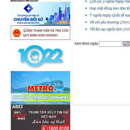
Lịch sử, ý nghĩa Ngày Vă
Họp mặt đồng bào dân
Ý nghĩa Ngày Quốc tế hạ
Về với yêu thương
(29/01
Tết ấm áp nghĩa tình
(28/
Xem theo ngày