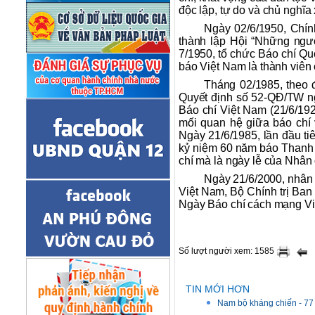
độc lập, tự do và chủ nghĩa 
Ngày 02/6/1950, Chí
thành lập Hội “Những ngư
7/1950, tổ chức Báo chí Q
báo Việt Nam là thành viên 
Tháng 02/1985, theo 
Quyết định số 52-QĐ/TW ng
Báo chí Việt Nam (21/6/192
mối quan hệ giữa báo chí 
Ngày 21/6/1985, lần đầu ti
kỷ niệm 60 năm báo Thanh n
chí mà là ngày lễ của Nhân 
Ngày 21/6/2000, nhân 
Việt Nam, Bộ Chính trị Ba
Ngày Báo chí cách mạng Vi
Số lượt người xem: 1585
TIN MỚI HƠN
Nam bộ kháng chiến - 77 