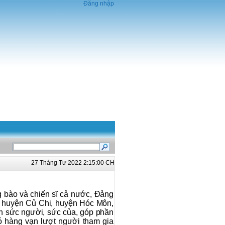
Đăng nhập
27 Tháng Tư 2022 2:15:00 CH
 bào và chiến sĩ cả nước, Đảng
 huyện Củ Chi, huyện Hóc Môn,
 sức người, sức của, góp phần
ó hàng vạn lượt người tham gia