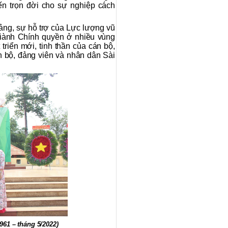
ến trọn đời cho sự nghiệp cách
ng, sự hỗ trợ của Lực lượng vũ
iành Chính quyền ở nhiều vùng
iển mới, tinh thần của cán bộ,
án bộ, đảng viên và nhân dân Sài
61 – tháng 5/2022)