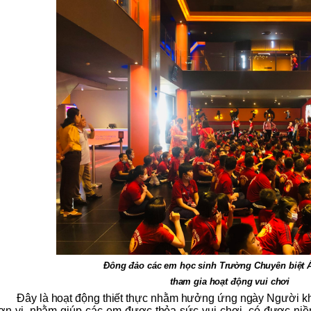
Đông đảo các em học sinh Trường Chuyên biệt
tham gia hoạt động vui chơi
Đây là hoạt động thiết thực nhằm hưởng ứng ngày Người khu
ơn vị, nhằm giúp các em được thỏa sức vui chơi, có được niềm