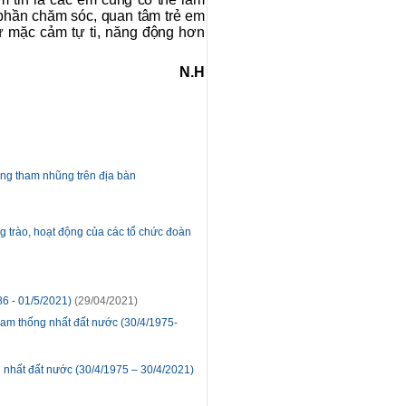
phần chăm sóc, quan tâm trẻ em
ự mặc cảm tự ti, năng động hơn
N.H
ống tham nhũng trên địa bàn
 trào, hoạt động của các tổ chức đoàn
6 - 01/5/2021)
(29/04/2021)
am thống nhất đất nước (30/4/1975-
nhất đất nước (30/4/1975 – 30/4/2021)