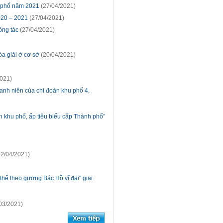
h phố năm 2021
(27/04/2021)
2020 – 2021
(27/04/2021)
ông tác
(27/04/2021)
a giải ở cơ sở
(20/04/2021)
021)
anh niên của chi đoàn khu phố 4,
 khu phố, ấp tiêu biểu cấp Thành phố”
2/04/2021)
hể theo gương Bác Hồ vĩ đại" giai
03/2021)