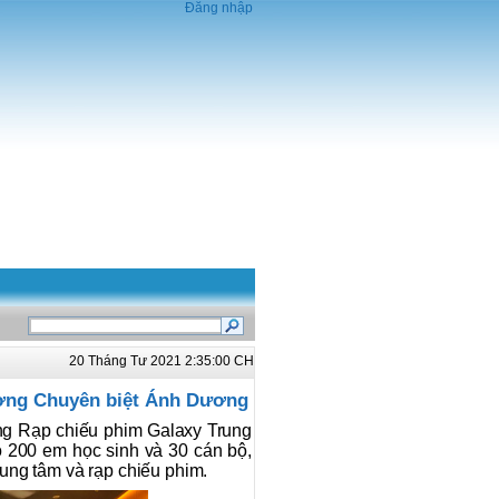
Đăng nhập
20 Tháng Tư 2021 2:35:00 CH
ường Chuyên biệt Ánh Dương
ng Rạp chiếu phim Galaxy Trung
200 em học sinh và 30 cán bộ,
Trung tâm và rạp chiếu phim.