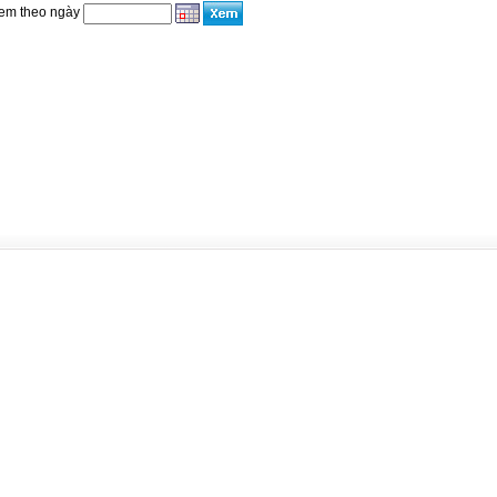
em theo ngày