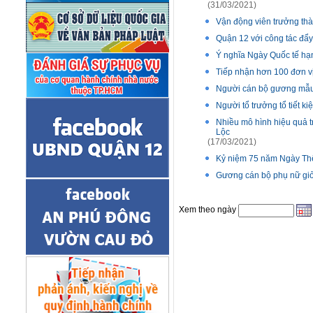
(31/03/2021)
Vận động viên trưởng th
Quận 12 với công tác đẩy
Ý nghĩa Ngày Quốc tế hạ
Tiếp nhận hơn 100 đơn v
Người cán bộ gương mẫu
Người tổ trưởng tổ tiết k
Nhiều mô hình hiệu quả t
Lộc
(17/03/2021)
Kỷ niệm 75 năm Ngày Thể
Gương cán bộ phụ nữ giỏ
Xem theo ngày