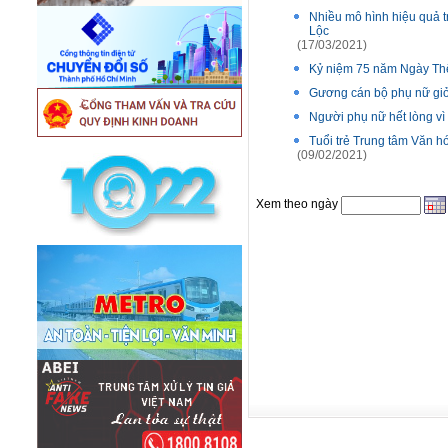
Nhiều mô hình hiệu quả t
Lộc
(17/03/2021)
Kỷ niệm 75 năm Ngày Thể
Gương cán bộ phụ nữ giỏ
Người phụ nữ hết lòng vì 
Tuổi trẻ Trung tâm Văn h
(09/02/2021)
Xem theo ngày