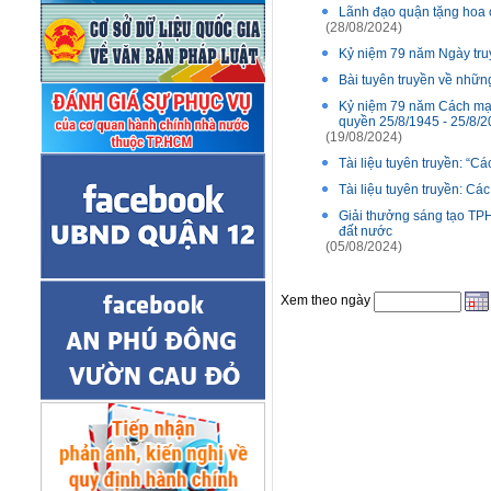
Lãnh đạo quận tặng hoa 
(28/08/2024)
Kỷ niệm 79 năm Ngày truy
Bài tuyên truyền về những
Kỷ niệm 79 năm Cách mạn
quyền 25/8/1945 - 25/8/
(19/08/2024)
Tài liệu tuyên truyền: “Cá
Tài liệu tuyên truyền: C
Giải thưởng sáng tạo TP
đất nước
(05/08/2024)
Xem theo ngày