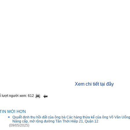
Xem chi tiết tại đây
 lượt người xem: 612
TIN MỚI HƠN
Quyết định thu hồi đất của ông bà Các hàng thừa kế của ông Võ Văn Uổng
Nâng cấp, mở rộng đường Tân Thới Hiệp 21, Quận 12
(09/05/2025)