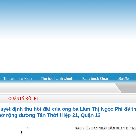
Tin tức - sự kiện
Thủ tục hành chính
Facebook Quận
Sơ đồ
QUẢN LÝ ĐÔ THỊ
uyết định thu hồi đất của ông bà Lâm Thị Ngọc Phi để t
ở rộng đường Tân Thới Hiệp 21, Quận 12