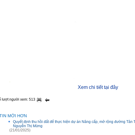
Xem chi tiết tại đây
 lượt người xem: 513
TIN MỚI HƠN
Quyết định thu hồi đất để thực hiện dự án Nâng cấp, mở rộng đường Tân 
Nguyễn Thị Mừng
(21/01/2025)