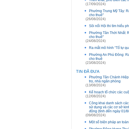
Triển khai, phổ biến các
(17/09/2024)
Phường Trung Mỹ Tây: Ra 
cho thuê"
(26/08/2024)
Sôi nổi Hội thi tìm hiểu
Phường Tân Thới Nhất: Ra
cho thuê"
(24/08/2024)
Ra mắt mô hình “Tổ tự q
Phường An Phú Đông: Ra 
cho thuê
(23/08/2024)
TIN ĐÃ ĐƯA
Phường Tân Chánh Hiệp, 
trọ, nhà ngăn phòng
(13/08/2024)
Kế hoạch tổ chức các cuộ
(12/08/2024)
Công khai danh sách các 
sử dụng và các cơ sở kin
động (tính đến ngày 01/8
(09/08/2024)
Một số biện pháp an toàn