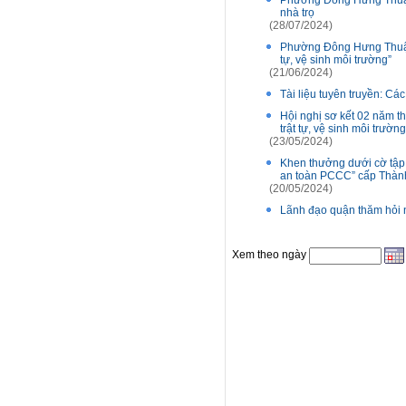
Phường Đông Hưng Thuận:
nhà trọ
(28/07/2024)
Phường Đông Hưng Thuận: 
tự, vệ sinh môi trường”
(21/06/2024)
Tài liệu tuyên truyền: Cá
Hội nghị sơ kết 02 năm t
trật tự, vệ sinh môi trư
(23/05/2024)
Khen thưởng dưới cờ tập t
an toàn PCCC” cấp Thàn
(20/05/2024)
Lãnh đạo quận thăm hỏi 
Xem theo ngày