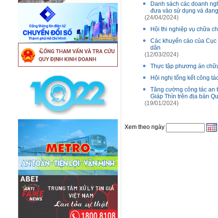
Danh sách các doanh ngh
đưa vào sử dụng và đang 
(24/04/2024)
Hội thi nghiệp vụ chữa c
Các khuyến cáo của Cục 
dân
(12/03/2024)
Thực tập phương án chữa 
Hội nghị tổng kết công 
Tăng cường công tác an 
Giáp Thìn trên địa bàn Q
(19/01/2024)
Xem theo ngày