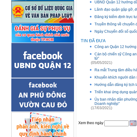
UBND Quận 12 hướng dẫn 
Lãnh đạo quận gặp gỡ, đố
Đăng ký kiểm định trực 
Truyền thông về chuyển đ
Ngày Chuyển đổi số quốc 
TIN ĐÃ ĐƯA
Công an Quận 12 hướng d
Cán bộ chiến sỹ Công an
tử”
(05/05/2021)
Ra mắt Trung tâm điều hà
Khuyến khích người dân s
Hướng dẫn đăng ký lịch 
Triển khai ứng dụng quản
Ủy ban nhân dân phường
Doanh nghiệp"
(17/03/2021)
Xem theo ngày