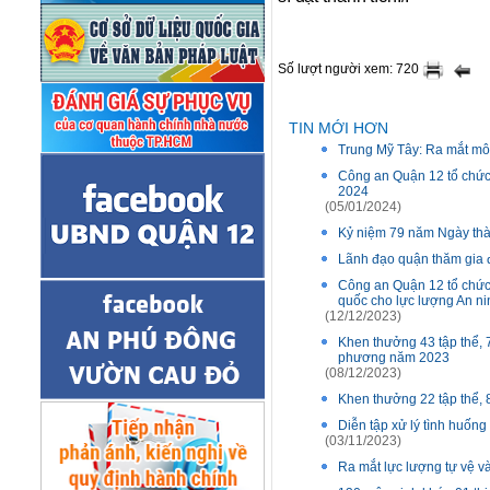
Số lượt người xem: 720
TIN MỚI HƠN
Trung Mỹ Tây: Ra mắt mô 
Công an Quận 12 tổ chức 
2024
(05/01/2024)
Kỷ niệm 79 năm Ngày thà
Lãnh đạo quận thăm gia đ
Công an Quận 12 tổ chức 
quốc cho lực lượng An n
(12/12/2023)
Khen thưởng 43 tập thể, 
phương năm 2023
(08/12/2023)
Khen thưởng 22 tập thể, 8
Diễn tập xử lý tình huống
(03/11/2023)
Ra mắt lực lượng tự vệ 