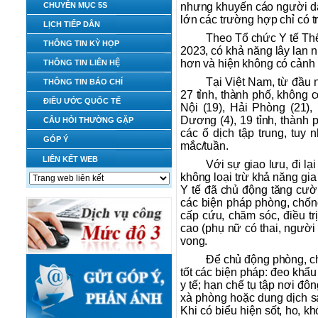
CHUYÊN MỤC 5S
nhưng khuyến cáo người dân
lớn các trường hợp chỉ có t
LỊCH TIẾP DÂN
Theo Tổ chức Y tế Thế
THÔNG TIN KỲ HỌP
2023, có khả năng lây lan
hơn và hiện không có cảnh 
THÔNG TIN LIÊN HỆ
Tại Việt Nam, từ đầu 
THÔNG TIN BÁO CHÍ
27 tỉnh, thành phố, không 
ĐIỀU ƯỚC QUỐC TẾ
Nội (19), Hải Phòng (21),
Dương (4), 19 tỉnh, thành 
CÂU HỎI THƯỜNG GẶP
các ổ dịch tập trung, tuy 
GÓP Ý
mắc/tuần.
LIÊN KẾT WEB
Với sự giao lưu, đi l
không loại trừ khả năng gia
Y tế đã chủ động tăng cường
các biện pháp phòng, chống
cấp cứu, chăm sóc, điều t
cao (phụ nữ có thai, người
vong.
Để chủ động phòng, ch
tốt các biện pháp: đeo khẩu
y tế; hạn chế tụ tập nơi đ
xà phòng hoặc dung dịch sá
Khi có biểu hiện sốt, ho, k