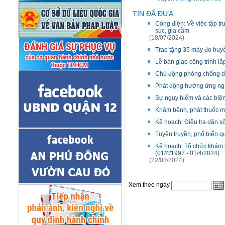
TIN ĐÃ ĐƯA
Công điện: Về việc tập tr
súc, gia cầm
(18/07/2024)
Trao tặng 35 máy đo huy
Lễ bàn giao công trình l
Chủ động phòng chống d
Phát động hưởng ứng ngà
Sự nguy hiểm và các biệ
Khám bệnh, phát thuốc m
Kế hoạch: Điều tra dân s
Tuyên truyền, phổ biến qu
Kế hoạch: Tổ chức khám 
(01/4/1997 - 01/4/2024)
(22/03/2024)
Xem theo ngày