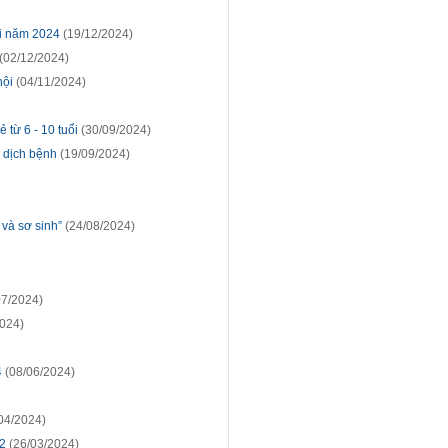
ới năm 2024
(19/12/2024)
(02/12/2024)
hội
(04/11/2024)
 từ 6 - 10 tuổi
(30/09/2024)
 dịch bệnh
(19/09/2024)
 và sơ sinh”
(24/08/2024)
07/2024)
024)
4
(08/06/2024)
04/2024)
12
(26/03/2024)