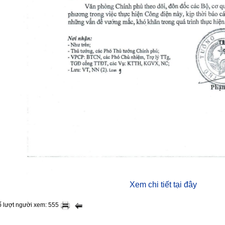
Xem chi tiết tại đây
 lượt người xem: 555