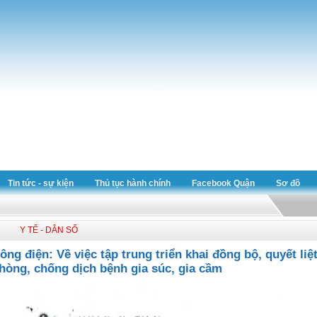
Tin tức - sự kiện
Thủ tục hành chính
Facebook Quận
Sơ đồ
Y TẾ - DÂN SỐ
ông điện: Về việc tập trung triển khai đồng bộ, quyết liệ
hòng, chống dịch bệnh gia súc, gia cầm