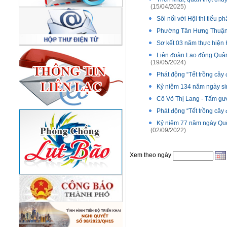
(15/04/2025)
Sôi nổi với Hội thi tiểu 
Phường Tân Hưng Thuận: 
Sơ kết 03 năm thực hiện 
Liên đoàn Lao động Quận 
(19/05/2024)
Phát động “Tết trồng cây
Kỷ niệm 134 năm ngày sin
Cô Võ Thị Lang - Tấm gư
Phát động “Tết trồng cây
Kỷ niệm 77 năm ngày Quố
(02/09/2022)
Xem theo ngày