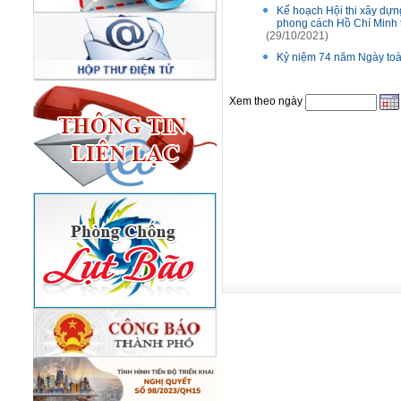
Kế hoạch Hội thi xây dựng
phong cách Hồ Chí Minh 
(29/10/2021)
Kỷ niệm 74 năm Ngày toà
Xem theo ngày