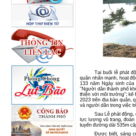
Tại buổi lễ phát 
quận nhấn mạnh, hoạt độn
133 năm Ngày sinh của 
"Người dân thành phố khô
thiện với môi trường"; k
2023 trên địa bàn quận, 
và người dân trong việc t
Sau Lễ phát động, 
lực lượng vũ trang, đoàn
tuyến đường dài 535m cặ
Được biết, sáng 