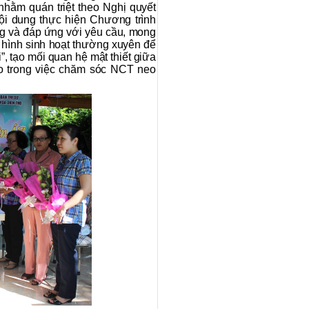
hằm quán triệt theo Nghị quyết
i dung thực hiện Chương trình
ng và đáp ứng với yêu cầu, mong
 hình sinh hoạt thường xuyên để
, tạo mối quan hệ mật thiết giữa
 trong việc chăm sóc NCT neo