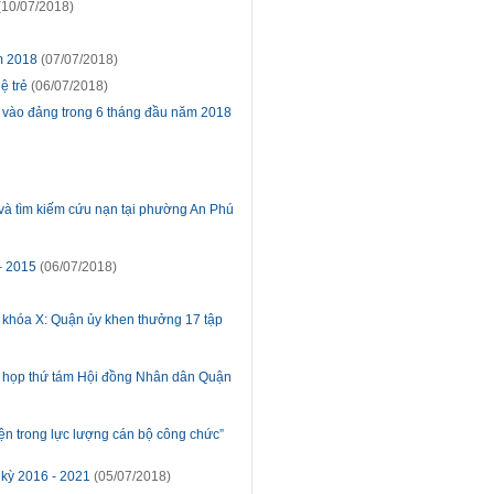
(10/07/2018)
m 2018
(07/07/2018)
ệ trẻ
(06/07/2018)
 vào đảng trong 6 tháng đầu năm 2018
 và tìm kiếm cứu nạn tại phường An Phú
– 2015
(06/07/2018)
 khóa X: Quận ủy khen thưởng 17 tập
kỳ họp thứ tám Hội đồng Nhân dân Quận
yện trong lực lượng cán bộ công chức”
kỳ 2016 - 2021
(05/07/2018)