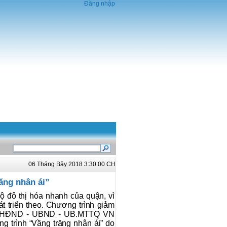
Đăng nhập
06 Tháng Bảy 2018 3:30:00 CH
ăng nhân ái”
 đô thị hóa nhanh của quận, vì
t triển theo. Chương trình giảm
y - HĐND - UBND - UB.MTTQ VN
g trình “Vầng trăng nhân ái” do