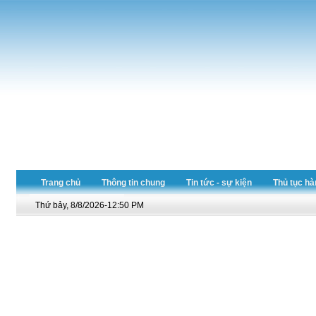
Trang chủ
Thông tin chung
Tin tức - sự kiện
Thủ tục hà
Thứ bảy, 8/8/2026-12:50 PM